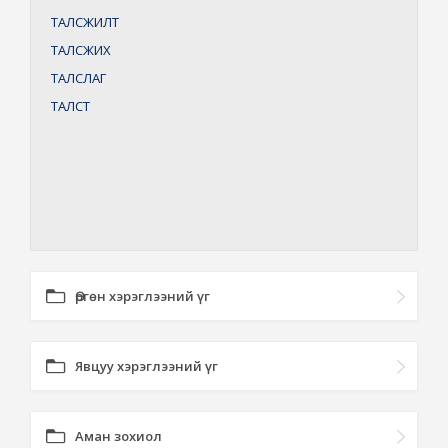
ТАЛСЖИЛТ
ТАЛСЖИХ
ТАЛСЛАГ
ТАЛСТ
Өргөн хэрэглээний үг
Явцуу хэрэглээний үг
Аман зохиол