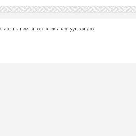
лаас нь нимгэнээр зүсэж авах, ууц хөндөх