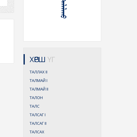
ХӨРШ
ҮГ
ТАЛЛАХ
II
ТАЛМАЙ
I
ТАЛМАЙ
II
ТАЛОН
ТАЛС
ТАЛСАГ
I
ТАЛСАГ
II
ТАЛСАХ