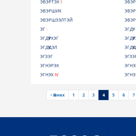
ЭВЭРТЭХ
I
ЭВЭР
ЭВЭРШИХ
ЭВЭ
ЭВЭРШЭЭЛТЭЙ
ЭВЭР
ЭГ
:
ЭГДҮҮ
ЭГДҮҮРХЭГ
ЭГДҮҮ
ЭГДҮҮЦЭЛ
ЭГДҮҮ
ЭГЗЭГ
ЭГЗЭ
ЭГНЭРЭХ
ЭГНЭ
ЭГНЭХ
IV
ЭГНЭ
Өмнөх
1
2
3
4
5
6
7