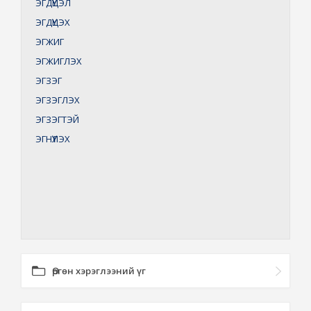
ЭГДҮҮЦЭЛ
ЭГДҮҮЦЭХ
ЭГЖИГ
ЭГЖИГЛЭХ
ЭГЗЭГ
ЭГЗЭГЛЭХ
ЭГЗЭГТЭЙ
ЭГНҮҮЛЭХ
Өргөн хэрэглээний үг