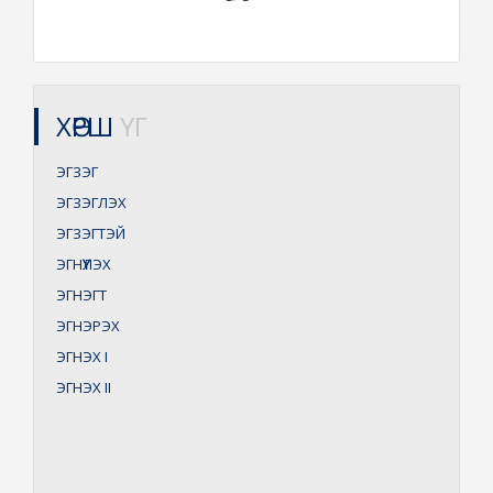
ХӨРШ
ҮГ
ЭГЗЭГ
ЭГЗЭГЛЭХ
ЭГЗЭГТЭЙ
ЭГНҮҮЛЭХ
ЭГНЭГТ
ЭГНЭРЭХ
ЭГНЭХ
I
ЭГНЭХ
II