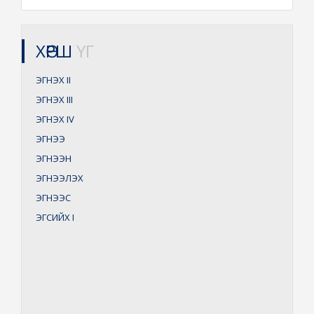
ХӨРШ
ҮГ
ЭГНЭХ
II
ЭГНЭХ
III
ЭГНЭХ
IV
ЭГНЭЭ
ЭГНЭЭН
ЭГНЭЭЛЭХ
ЭГНЭЭС
ЭГСИЙХ
I