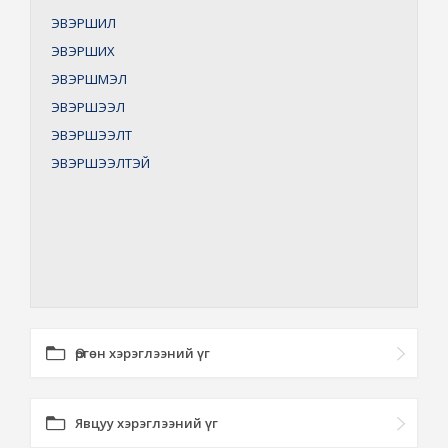
ЭВЭРШИЛ
ЭВЭРШИХ
ЭВЭРШМЭЛ
ЭВЭРШЭЭЛ
ЭВЭРШЭЭЛТ
ЭВЭРШЭЭЛТЭЙ
Өргөн хэрэглээний үг
Явцуу хэрэглээний үг