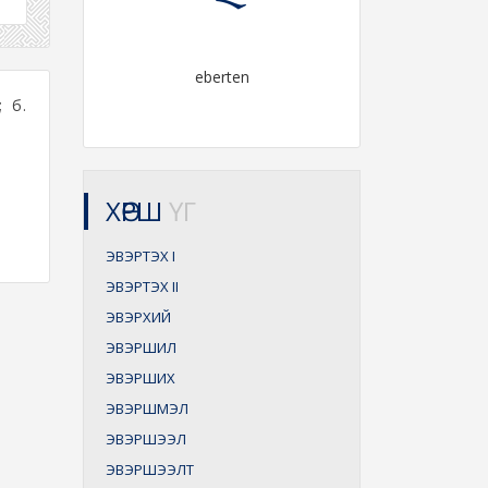
eberten
 б.
ХӨРШ
ҮГ
ЭВЭРТЭХ
I
ЭВЭРТЭХ
II
ЭВЭРХИЙ
ЭВЭРШИЛ
ЭВЭРШИХ
ЭВЭРШМЭЛ
ЭВЭРШЭЭЛ
ЭВЭРШЭЭЛТ