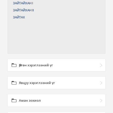
ЗАЙТАЙХАН
I
ЗАЙТАЙХАН
II
ЗАЙТАХ
Өргөн хэрэглээний үг
Явцуу хэрэглээний үг
Аман зохиол