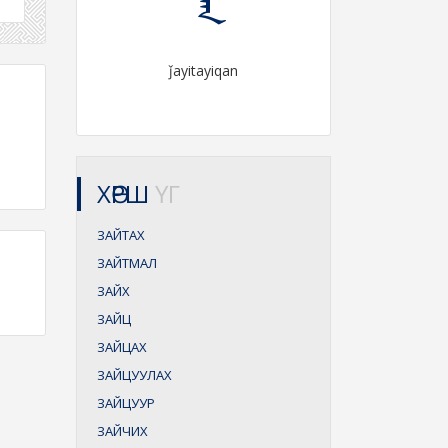
ǰayitayiqan
ХӨРШ
ҮГ
ЗАЙТАХ
ЗАЙТМАЛ
ЗАЙХ
ЗАЙЦ
ЗАЙЦАХ
ЗАЙЦУУЛАХ
ЗАЙЦУУР
ЗАЙЧИХ