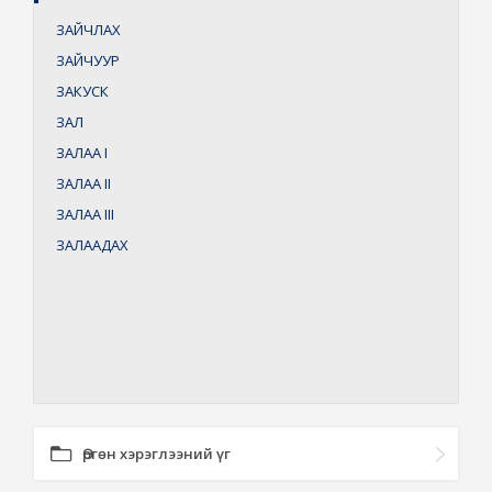
ЗАЙЧЛАХ
ЗАЙЧУУР
ЗАКУСК
ЗАЛ
ЗАЛАА
I
ЗАЛАА
II
ЗАЛАА
III
ЗАЛААДАХ
Өргөн хэрэглээний үг