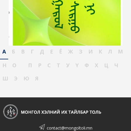
А
Б
В
Г
Д
Е
Ё
Ж
З
И
К
Л
М
Н
О
П
Р
С
Т
У
Ү
Ф
Х
Ц
Ч
Ш
Э
Ю
Я
contact@mongoltoli.mn