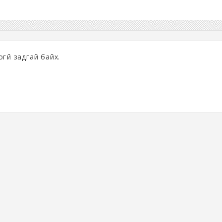
гүй задгай байх.