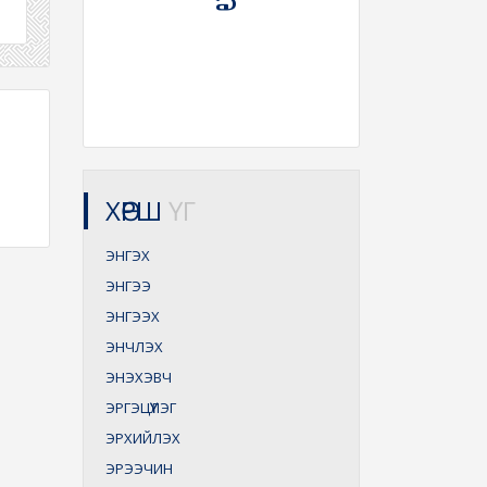
ХӨРШ
ҮГ
ЭНГЭХ
ЭНГЭЭ
ЭНГЭЭХ
ЭНЧЛЭХ
ЭНЭХЭВЧ
ЭРГЭЦҮҮЛЭГ
ЭРХИЙЛЭХ
ЭРЭЭЧИН