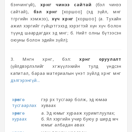
бэнчингүй),
хөрөнгө чинээ сайтай
(бэл чинээ
сайтай),
бэл хөрөнгө
[хоршоо] (эд зүйл, мөнгө
төгрөгийн хэмжээ),
хүч хөрөнгө
[хоршоо] (а. Тухайн
ажил хэргийг гүйцэтгэхэд хэрэгтэй хүн хүч болон
түүнд шаардагдах эд мөнгө; б. Нийт олны бүтээсэн
оюуны болон эдийн зүйл);
3. Мөнгөн хөрөнгө, бэл:
хөрөнгө оруулалт
(үйлдвэрлэлийг хөгжүүлэхийн тулд үндсэн
капитал, бараа материалын үнэт зүйлд хөрөнгө мөнгө
дэлгэрэнгүй...
хөрөнгө
гэр өрх тусгаар болж, эд юмаа
тусгаарлах
хуваах
хөрөнгө
а. Эд юмыг хурааж хуримтлуулах;
хураах
б. Ял хэргийн учир буюу өр ширд өмч
юмыг албадан авах