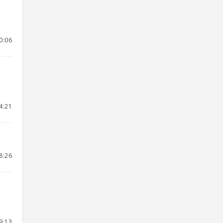
0:06
4:21
8:26
9:13