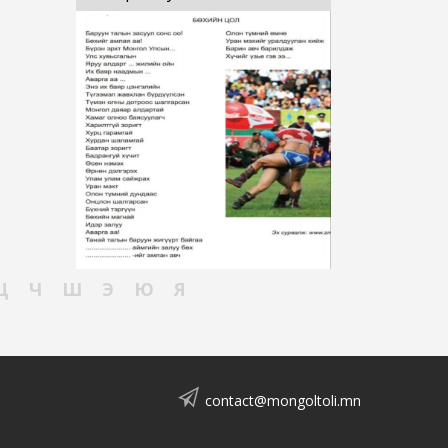
Ц
Ч
Ш
Э
Ю
Я
contact@mongoltoli.mn