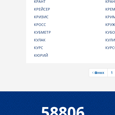
КРАНТ
КРАН
КРЕЙСЕР
КРЕ
КРИЗИС
КРИ
КРОСС
КРУЖ
КУБМЕТР
КУБ
КУЛАК
КУЛИ
КУРС
КУРС
КЮРИЙ
Өмнөх
1
58806