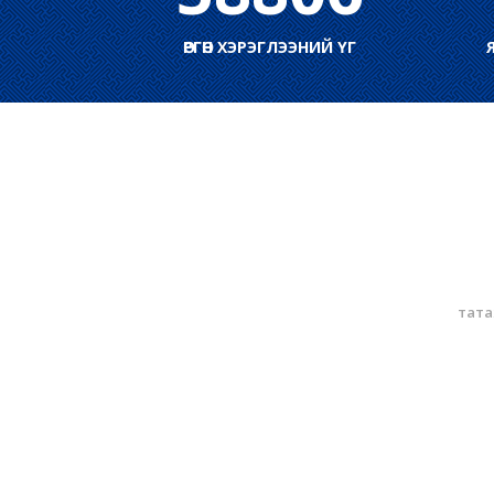
ӨРГӨН ХЭРЭГЛЭЭНИЙ ҮГ
тата