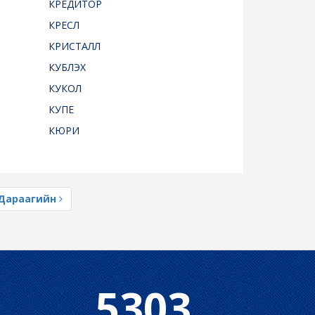
КРЕДИТОР
КРЕСЛ
КРИСТАЛЛ
КУБЛЭХ
КУКОЛ
КУПЕ
КЮРИ
Дараагийн
5303