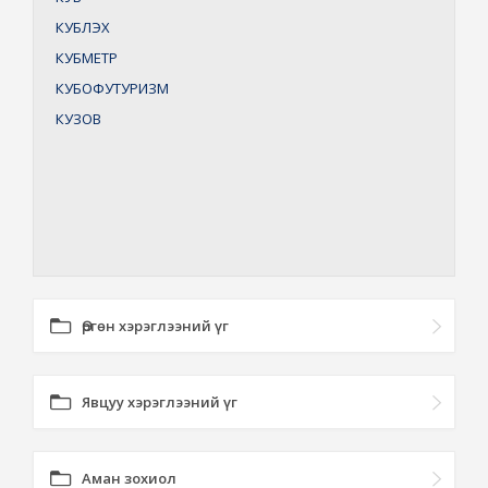
КУБЛЭХ
КУБМЕТР
КУБОФУТУРИЗМ
КУЗОВ
Өргөн хэрэглээний үг
Явцуу хэрэглээний үг
Аман зохиол