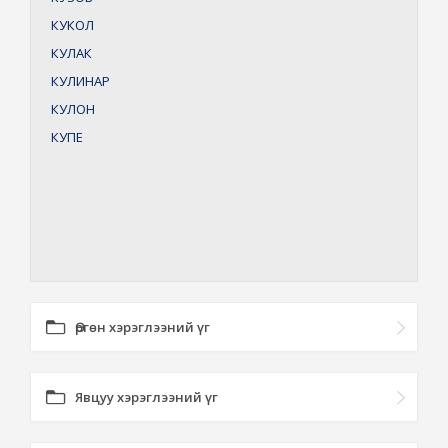
КУКОЛ
КУЛАК
КУЛИНАР
КУЛОН
КУПЕ
Өргөн хэрэглээний үг
Явцуу хэрэглээний үг