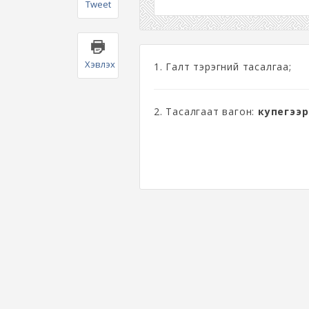
Tweet
Хэвлэх
1. Галт тэрэгний тасалгаа;
2. Тасалгаат вагон:
купегээр