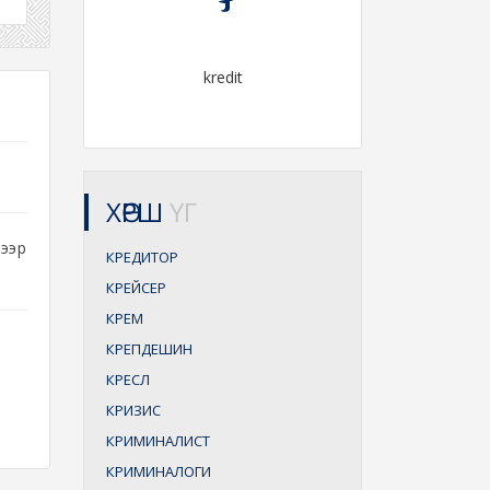
kredit
ХӨРШ
ҮГ
тээр
КРЕДИТОР
КРЕЙСЕР
КРЕМ
КРЕПДЕШИН
КРЕСЛ
КРИЗИС
КРИМИНАЛИСТ
КРИМИНАЛОГИ