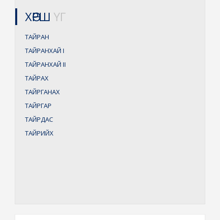
ХӨРШ
ҮГ
ТАЙРАН
ТАЙРАНХАЙ
I
ТАЙРАНХАЙ
II
ТАЙРАХ
ТАЙРГАНАХ
ТАЙРГАР
ТАЙРДАС
ТАЙРИЙХ