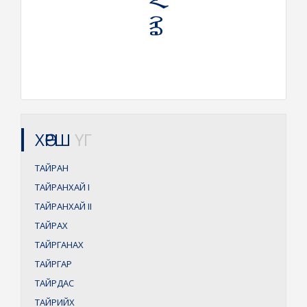
ХӨРШ
ҮГ
ТАЙРАН
ТАЙРАНХАЙ
I
ТАЙРАНХАЙ
II
ТАЙРАХ
ТАЙРГАНАХ
ТАЙРГАР
ТАЙРДАС
ТАЙРИЙХ