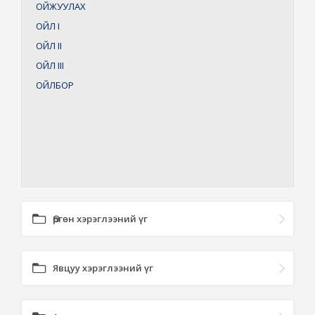
ОЙЖУУЛАХ
ОЙЛ
I
ОЙЛ
II
ОЙЛ
III
ОЙЛБОР
Өргөн хэрэглээний үг
Явцуу хэрэглээний үг