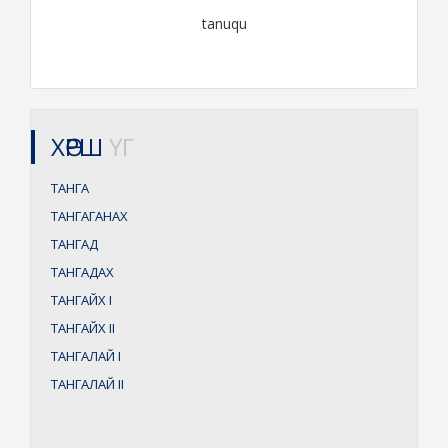
tanuqu
ХӨРШ
ҮГ
ТАНГА
ТАНГАГАНАХ
ТАНГАД
ТАНГАДАХ
ТАНГАЙХ
I
ТАНГАЙХ
II
ТАНГАЛАЙ
I
ТАНГАЛАЙ
II