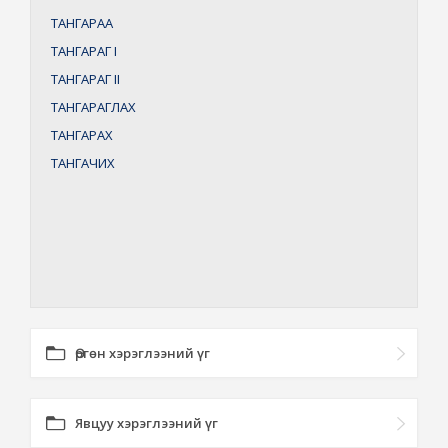
ТАНГАРАА
ТАНГАРАГ
I
ТАНГАРАГ
II
ТАНГАРАГЛАХ
ТАНГАРАХ
ТАНГАЧИХ
Өргөн хэрэглээний үг
Явцуу хэрэглээний үг