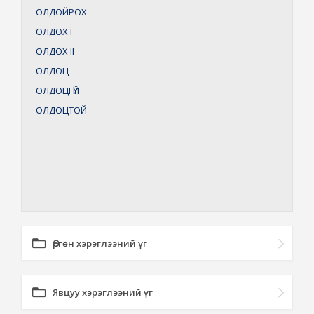
ОЛДОЙРОХ
ОЛДОХ
I
ОЛДОХ
II
ОЛДОЦ
ОЛДОЦГҮЙ
ОЛДОЦТОЙ
Өргөн хэрэглээний үг
Явцуу хэрэглээний үг