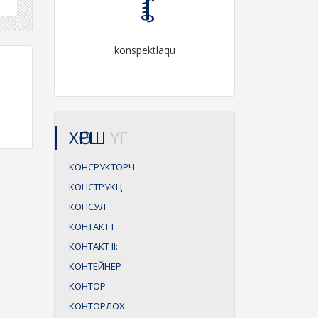
konspektlaqu
ХӨРШ
ҮГ
КОНСРУКТОРЧ
КОНСТРУКЦ
КОНСУЛ
КОНТАКТ
I
КОНТАКТ
II:
КОНТЕЙНЕР
КОНТОР
КОНТОРЛОХ