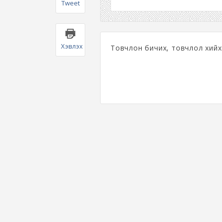
Tweet
Хэвлэх
Товчлон бичих, товчлол хийх