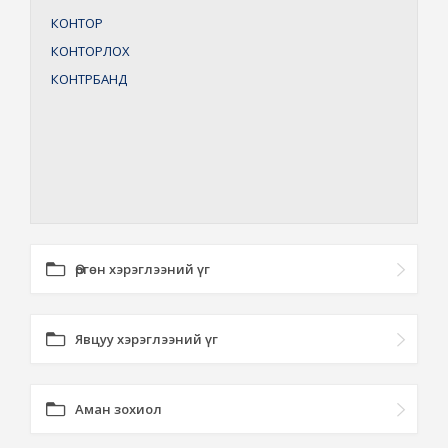
КОНТОР
КОНТОРЛОХ
КОНТРБАНД
Өргөн хэрэглээний үг
Явцуу хэрэглээний үг
Аман зохиол