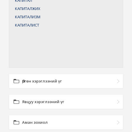
КАПИТАЛ
КАПИТАЛЖИХ
КАПИТАЛИЗМ
КАПИТАЛИСТ
Өргөн хэрэглээний үг
Явцуу хэрэглээний үг
Аман зохиол