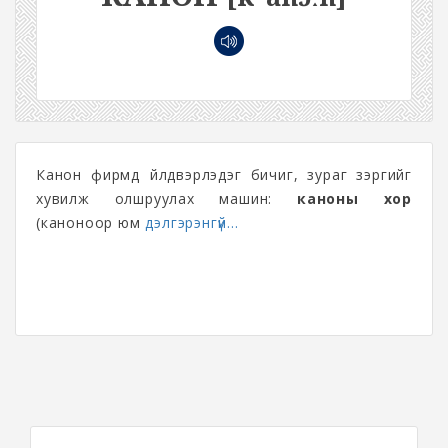
Канон фирмд үйлдвэрлэдэг бичиг, зураг зэргийг
хувилж олшруулах машин:
каноны хор
(каноноор юм
дэлгэрэнгүй...