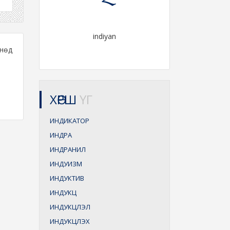
indiyan
нөд
ХӨРШ
ҮГ
ИНДИКАТОР
ИНДРА
ИНДРАНИЛ
ИНДУИЗМ
ИНДУКТИВ
ИНДУКЦ
ИНДУКЦЛЭЛ
ИНДУКЦЛЭХ