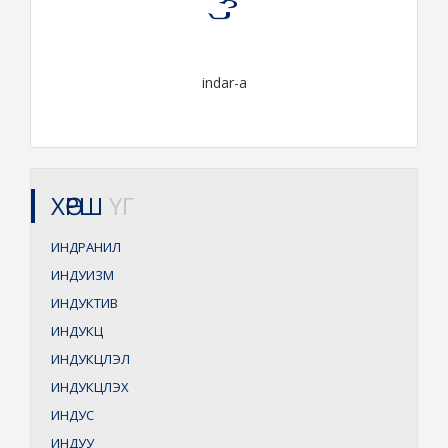
indar-a
ХӨРШ
ҮГ
ИНДРАНИЛ
ИНДУИЗМ
ИНДУКТИВ
ИНДУКЦ
ИНДУКЦЛЭЛ
ИНДУКЦЛЭХ
ИНДУС
ИНДУУ