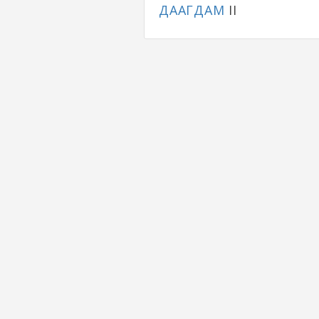
ДААГДАМ
II