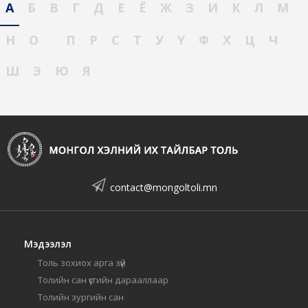
А
Б
В
Г
Д
Е
Ё
Ж
З
И
К
Л
М
Н
О
П
Р
С
Т
У
Ү
Ф
Х
Ц
Ч
Ш
Э
Ю
Я
contact@mongoltoli.mn
Мэдээлэл
Толь зохиох арга зүй
Толийн сан үсгийн дарааллаар
Толийн зургийн сан