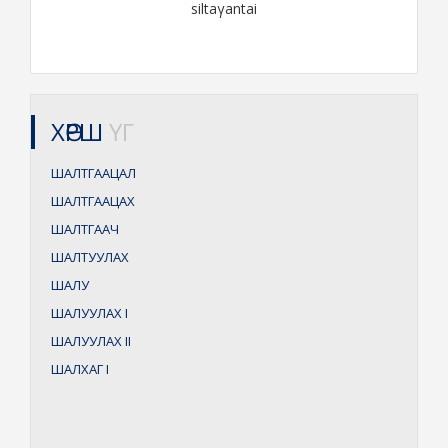
siltaγantai
ХӨРШ
ҮГ
ШАЛТГААЦАЛ
ШАЛТГААЦАХ
ШАЛТГААЧ
ШАЛТУУЛАХ
ШАЛУ
ШАЛУУЛАХ
I
ШАЛУУЛАХ
II
ШАЛХАГ
I