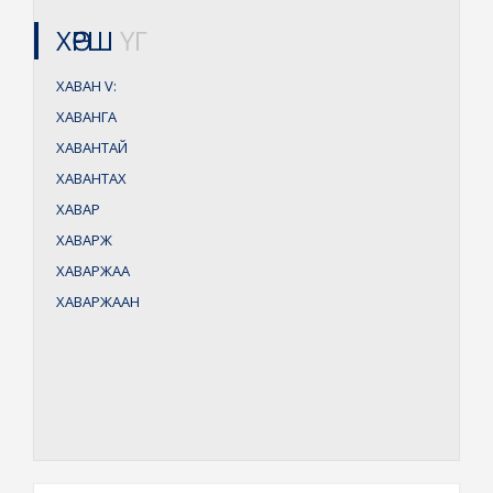
ХӨРШ
ҮГ
ХАВАН
V:
ХАВАНГА
ХАВАНТАЙ
ХАВАНТАХ
ХАВАР
ХАВАРЖ
ХАВАРЖАА
ХАВАРЖААН