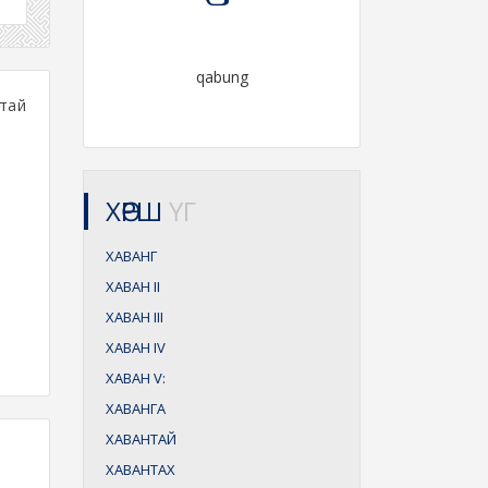
qabung
тай
ХӨРШ
ҮГ
ХАВАНГ
ХАВАН
II
ХАВАН
III
ХАВАН
IV
ХАВАН
V:
ХАВАНГА
ХАВАНТАЙ
ХАВАНТАХ