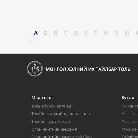
А
Б
В
Г
Д
Е
Ё
Ж
З
И
Мэдээлэл
Бусад
Толь зохиох арга зүй
Их хайса
Толийн сан үсгийн дарааллаар
Үнэлгээ 
Толийн зургийн сан
Үнэлгээ
Олон нийтийн нэмсэн үг
Үг их нэ
Олон нийтийн нэмсэн тайлбар
Тайлбар