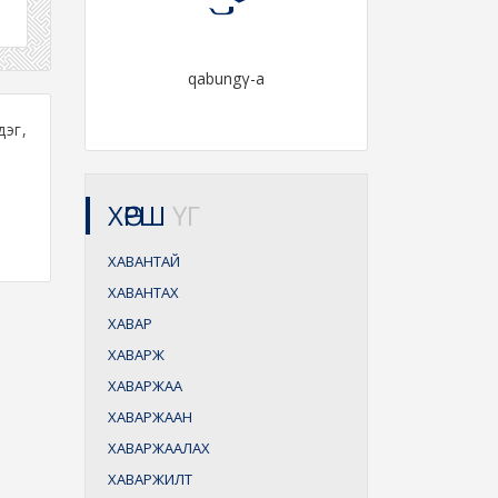
qabungγ-a
дэг,
ХӨРШ
ҮГ
ХАВАНТАЙ
ХАВАНТАХ
ХАВАР
ХАВАРЖ
ХАВАРЖАА
ХАВАРЖААН
ХАВАРЖААЛАХ
ХАВАРЖИЛТ