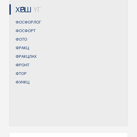
ХӨРШ
ҮГ
ФОСФОРЛОГ
ФОСФОРТ
ФОТО
ФРАКЦ
ФРАКЦЛАХ
ФРОНТ
ФТОР
ФУНКЦ