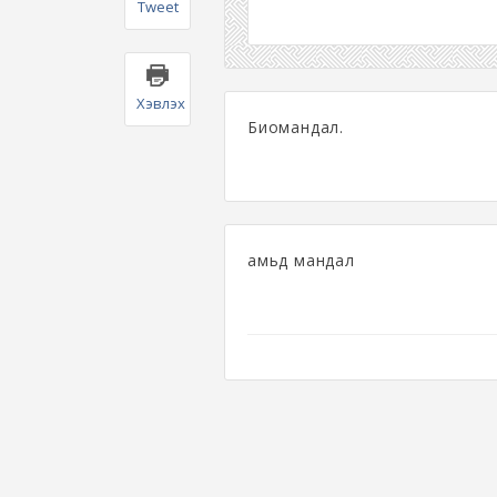
Tweet
Хэвлэх
Биомандал.
амьд мандал