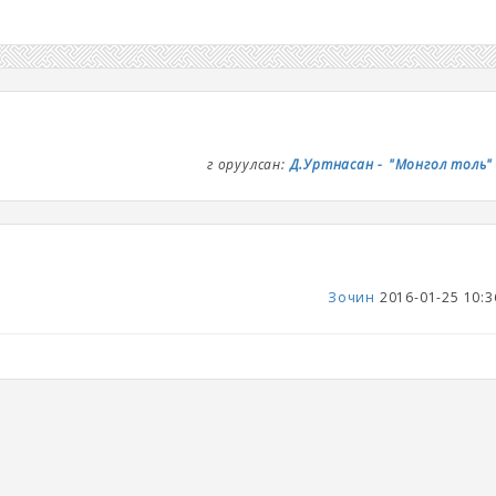
Үг оруулсан:
Д.Уртнасан - ᠌᠌"Монгол толь
Зочин
2016-01-25 10:3