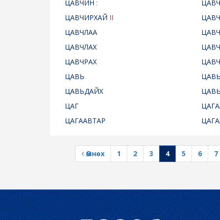
ЦАВЧИН
:
ЦАВ
ЦАВЧИРХАЙ
II
ЦАВ
ЦАВЧЛАА
ЦАВЧ
ЦАВЧЛАХ
ЦАВЧ
ЦАВЧРАХ
ЦАВЧ
ЦАВЬ
ЦАВЬ
ЦАВЬДАЙХ
ЦАВ
ЦАГ
ЦАГ
ЦАГААВТАР
ЦАГА
Өмнөх
1
2
3
4
5
6
7