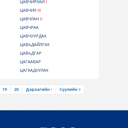
ЦАВЧИРХАЙ
I
ЦАВЧИХ
III
ЦАВЧЛАН
II
ЦАВЧРАА
ЦАВЧУУРДАХ
ЦАВЬДАЙЛГАХ
ЦАВЬДГАР
ЦАГААВАР
ЦАГААДУУЛАХ
19
20
Дараагийн
Сүүлийн