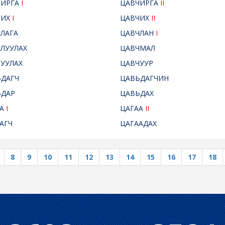
ЧИРГА
I
ЦАВЧИРГА
II
ЧИХ
I
ЦАВЧИХ
II
ЛАГА
ЦАВЧЛАН
I
ЛУУЛАХ
ЦАВЧМАЛ
УУЛАХ
ЦАВЧУУР
ДАГЧ
ЦАВЬДАГЧИН
ЬДАР
ЦАВЬДАХ
АА
I
ЦАГАА
II
АГЧ
ЦАГААДАХ
8
9
10
11
12
13
14
15
16
17
18