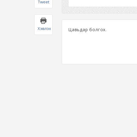
Tweet
Хэвлэх
Цавьдар болгох.