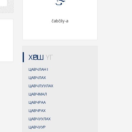
čabčilγ-a
ХӨРШ
ҮГ
ЦАВЧЛАН
I
ЦАВЧЛАХ
ЦАВЧЛУУЛАХ
ЦАВЧМАЛ
ЦАВЧРАА
ЦАВЧРАХ
ЦАВЧУУЛАХ
ЦАВЧУУР