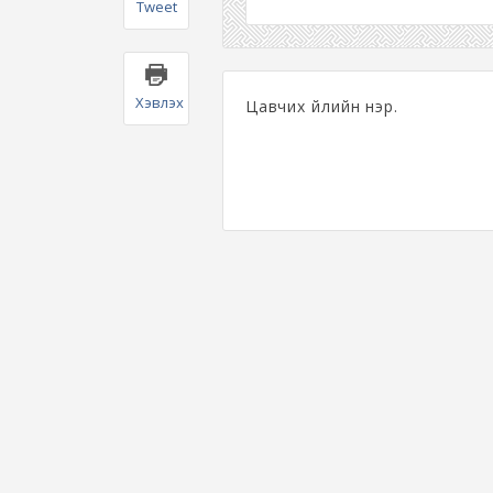
Tweet
Хэвлэх
Цавчих үйлийн нэр.