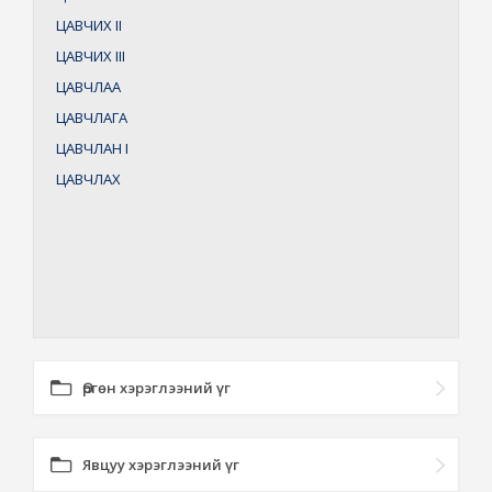
ЦАВЧИХ
II
ЦАВЧИХ
III
ЦАВЧЛАА
ЦАВЧЛАГА
ЦАВЧЛАН
I
ЦАВЧЛАХ
Өргөн хэрэглээний үг
Явцуу хэрэглээний үг