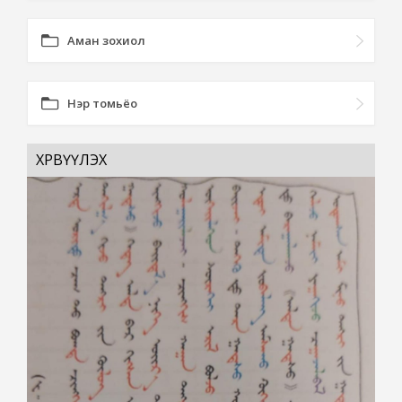
Аман зохиол
Нэр томьёо
ХӨРВҮҮЛЭХ