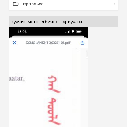
Нэр томьёо
хуучин монгол бичгээс хөрвүүлэх