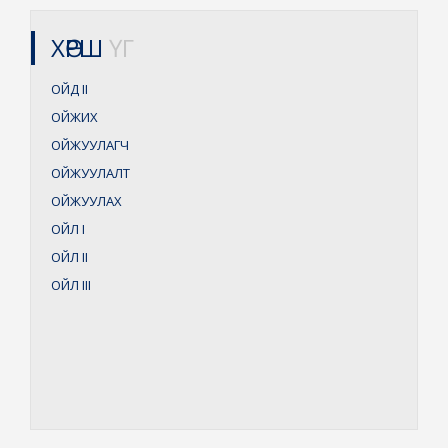
ХӨРШ
ҮГ
ОЙД
II
ОЙЖИХ
ОЙЖУУЛАГЧ
ОЙЖУУЛАЛТ
ОЙЖУУЛАХ
ОЙЛ
I
ОЙЛ
II
ОЙЛ
III