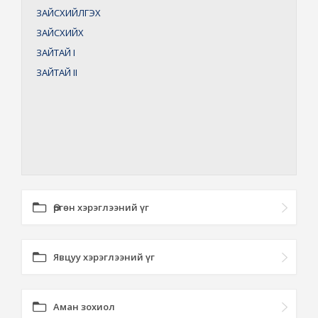
ЗАЙСХИЙЛГЭХ
ЗАЙСХИЙХ
ЗАЙТАЙ
I
ЗАЙТАЙ
II
Өргөн хэрэглээний үг
Явцуу хэрэглээний үг
Аман зохиол