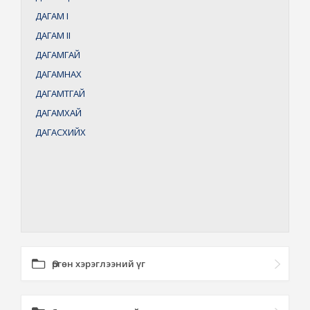
ДАГАМ
I
ДАГАМ
II
ДАГАМГАЙ
ДАГАМНАХ
ДАГАМТГАЙ
ДАГАМХАЙ
ДАГАСХИЙХ
Өргөн хэрэглээний үг