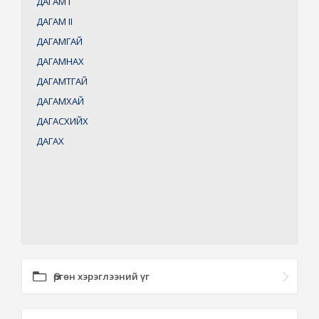
ДАГАМ
I
ДАГАМ
II
ДАГАМГАЙ
ДАГАМНАХ
ДАГАМТГАЙ
ДАГАМХАЙ
ДАГАСХИЙХ
ДАГАХ
Өргөн хэрэглээний үг