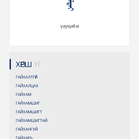
γayiqaltai
ХӨРШ
ҮГ
ГАЙХАЛТГҮЙ
ГАЙХАЛЦАХ
ГАЙХАМ
ГАЙХАМШИГ
ГАЙХАМШИГТ
ГАЙХАМШИГТАЙ
ГАЙХАНГУЙ
ГАЙХАРЬ